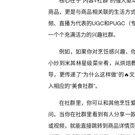
核心在于“内容+社群”的强大驱
商品，更是与商品相关联的生活方
频、直播为代表的UGC和PUGC
一个个充满活力的兴趣社群。
例如，如果你对烹饪感兴趣，你
小炒到米其林星级菜🌸肴，从烘焙
导，更传递了“为什么这样做”的
入相应的“美食社群”。
在社群里，你可以和其他烹饪
问。当你在社群里看到有人分享一款
或视频，就能直接跳转到商品详情页