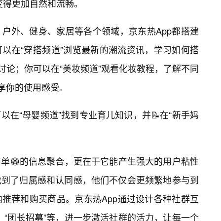
变得更加自然和流畅。
户外、健身、家居等各个领域，京东热App都搭建
以在“穿搭频道”浏览最新的潮流资讯，学习如何搭
好讨论；你可以在“美妆频道”观看化妆教程，了解不同
分享你的使用感受。
在“母婴频道”找到专业育儿知识，并📝在“新手妈
单😁的信息聚合，更在于它能产生强大的用户粘性
找到了归属感和认同感，他们不仅会更频繁地参与到
推荐和购买商品。京东热App通过设计各种社群互
”、“团长招募”等，进一步激活社群的活力，让每一个