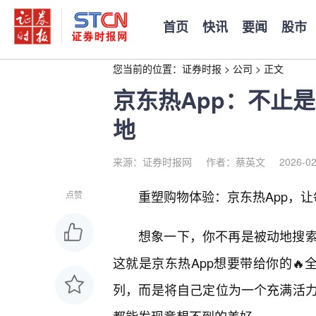
首页
快讯
要闻
股市
您当前的位置：
证券时报
>
公司
>
正文
京东热App：不止
地
来源：证券时报网
作者：蔡英文
2026-02
重塑购物体验：京东热App，
点赞
想象一下，你不再是被动地搜
这就是京东热App想要带给你的🔥
列，而是将自己定位为一个充满活