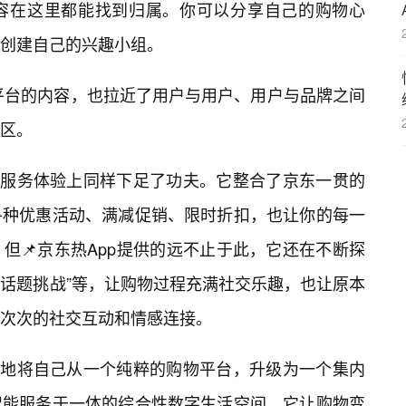
容在这里都能找到归属。你可以分享自己的购物心
创建自己的兴趣小组。
平台的内容，也拉近了用户与用户、用户与品牌之间
社区。
在服务体验上同样下足了功夫。它整合了京东一贯的
各种优惠活动、满减促销、限时折扣，也让你的每一
但📌京东热App提供的远不止于此，它还在不断探
“话题挑战”等，让购物过程充满社交乐趣，也让原本
一次次的社交互动和情感连接。
功地将自己从一个纯粹的购物平台，升级为一个集内
智能服务于一体的综合性数字生活空间。它让购物变