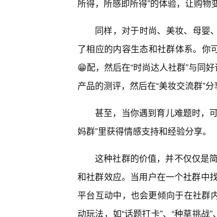
所得，所感即所得”的体验，让购物
同样，对于时尚、美妆、母婴、
了相应的内容生态和社群体系。你可
😁配，然后在“时尚达人社群”与同
产品的测评，然后在“美妆交流群”
甚至，当你遇到育儿难题时，可以
妈群”里获得情感支持和经验分享。
这种社群的价值，并不仅仅是简
和社群效应。当用户在一个社群中
平台互动中，也会更倾向于在社群内
动玩法，如“话题打卡”、“种草挑战