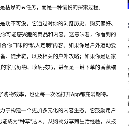
是枯燥的🔥任务，而是一种愉悦的探索过程。
更是功不可没。它通过对你的浏览历史、购买偏好、
送你可能感兴趣的商品和内容。这意味着，你看到的
合你口味的“私人定制”内容。如果你是户外运动爱
装备、徒步鞋，以及相关的户外攻略；如果你是居家
质的家居好物、收纳技巧，甚至是一键下单的香薰蜡
升了购物效率，也让每一次🤔打开App都充满期待。
致力于构建一个更加多元化的内容生态。它鼓励用户
也能成为“种草”达人。从购物分享到生活经验，从技