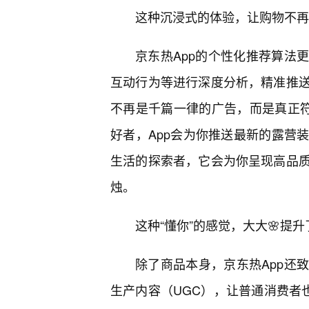
这种沉浸式的体验，让购物不再
京东热App的个性化推荐算法
互动行为等进行深度分析，精准推
不再是千篇一律的广告，而是真正符
好者，App会为你推送最新的露营
生活的探索者，它会为你呈现高品
烛。
这种“懂你”的感觉，大大🌸提
除了商品本身，京东热App还
生产内容（UGC），让普通消费者