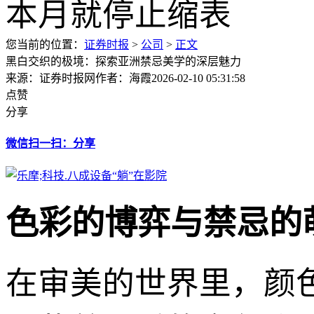
您当前的位置：
证券时报
>
公司
>
正文
黑白交织的极境：探索亚洲禁忌美学的深层魅力
来源：证券时报网
作者：海霞
2026-02-10 05:31:58
点赞
分享
微信扫一扫：分享
色彩的博弈与禁忌的
在审美的世界里，颜