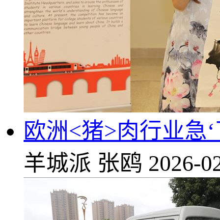
欧洲<猪>肉行业急
羊城派
张鸥
2026-02