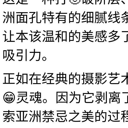
洲面孔特有的细腻线
让本该温和的美感多
吸引力。
正如在经典的摄影艺
😁灵魂。因为它剥
索亚洲禁忌之美的过