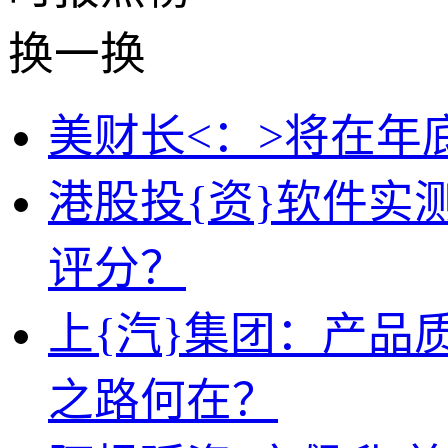
换一换
美财长<：>将在年
港股投{资}软件实
评分？
上{汽}集团：产品
之路何在？