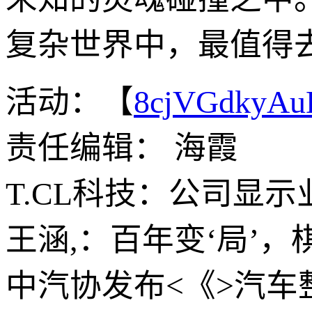
复杂世界中，最值得
活动：【
8cjVGdkyA
责任编辑： 海霞
T.CL科技：公司显
王涵,：百年变‘局’，
中汽协发布<《>汽车