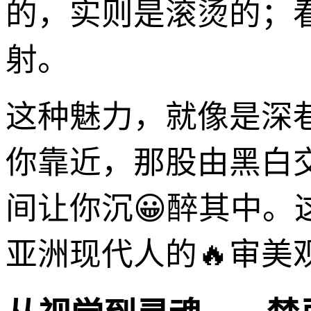
的，实则是滚烫的；
射。
这种魅力，就像是深
你靠近，那股由黑白
间让你沉😀醉其中
亚洲现代人的🔥审美