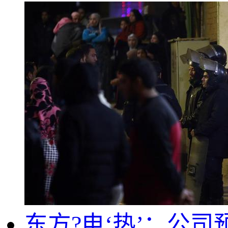
东方?电‘热’：公