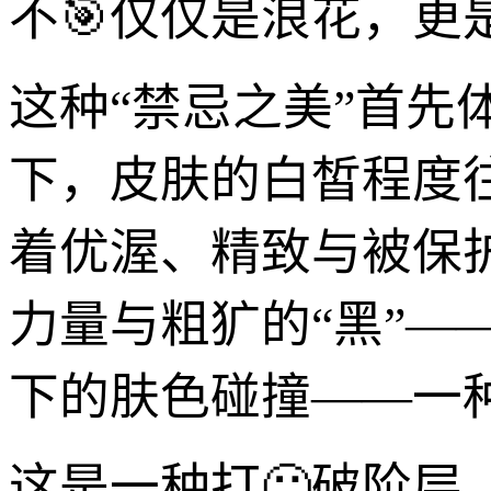
不🎯仅仅是浪花，更
这种“禁忌之美”首
下，皮肤的白皙程度
着优渥、精致与被保
力量与粗犷的“黑”
下的肤色碰撞——一种
这是一种打🙂破阶