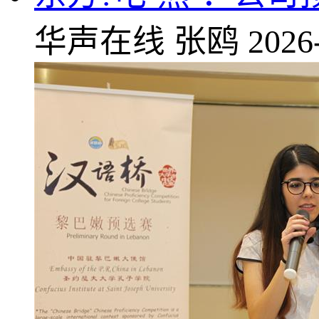
华声在线
张鸥
2026