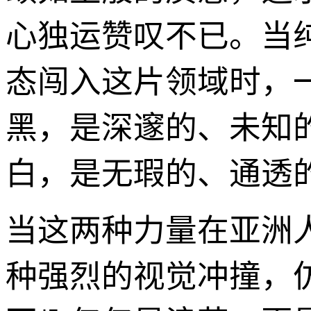
心独运赞叹不已。当
态闯入这片领域时，一
黑，是深邃的、未知
白，是无瑕的、通透
当这两种力量在亚洲
种强烈的视觉冲撞，