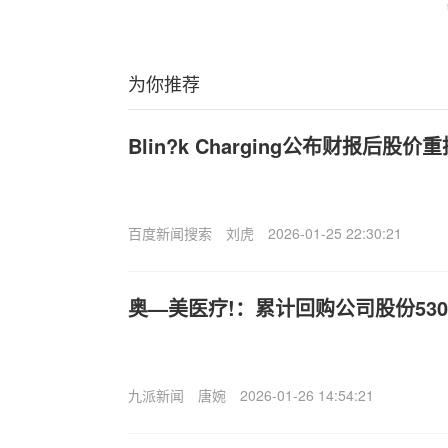
为你推荐
Blin?k Charging公布财报后股价重
百度新闻搜索
刘虎
2026-01-25 22:30:21
奥—美医疗!：累计回购公司股份5306
九派新闻
唐婉
2026-01-26 14:54:21