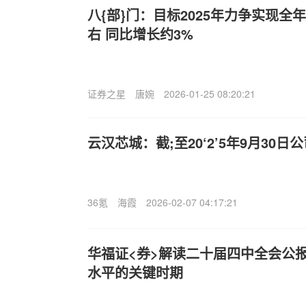
八{部}门：目标2025年力争实现全年
右 同比增长约3%
证券之星
唐婉
2026-01-25 08:20:21
云汉芯城：截;至20‘2’5年9月30日
36氪
海霞
2026-02-07 04:17:21
华福证<券>解读二十届四中全会公
水平的关键时期