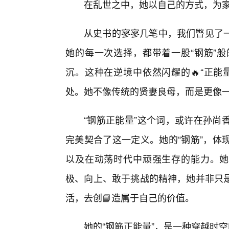
在乱世之中，她以自己的方式，为
从史书的寥寥几笔中，我们瞥见了
她的每一次选择，都带着一股“钢筋”
沉。这种在逆境中依然闪耀的🔥“正能
处。她不像传统的贤妻良母，而是更像
“钢筋正能量”这个词，或许在孙尚
完美契合了这一定义。她的“钢筋”，体
以及在动荡时代中顽强生存的能力。她
极、向上、敢于挑战的精神，她并非只
活，去创📘造属于自己的价值。
她的“钢筋正能量”，是一种穿越时