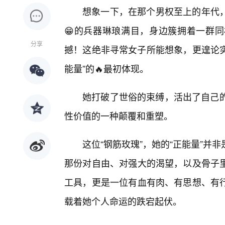
想象一下，在那个男权至上的年代
😁的兵器琳琅满目，身边簇拥着一群
分享
撼！这绝非寻常女子所能想象，更遑论实
能量”的🔥最初体现。
她打破了世俗的束缚，活出了自己的
性价值的一种颠覆和重塑。
这位“钢筋玫瑰”，她的“正能量”并
那份对自由、对强大的渴望，以及骨子
工具，更是一位有血有肉、有思想、有
载着她个人命运的跌宕起伏。