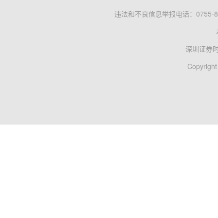
违法和不良信息举报电话：0755-83
深圳证券
Copyright