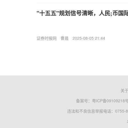
"十五五"规划信号清晰，人民;币国
证券时报网
曹晨
2025-08-05 21:44
关
备案号：
粤ICP备09109218
违法和不良信息举报电话：0755-83