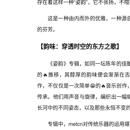
存在着这样一种“姿韵”，它不张扬，不
这是一种由内而外的优雅，一种源
的芬芳。
【韵味：穿透时空的东方之歌】
《姿韵》专辑，如同一坛陈年的佳酿
的🔥推移，其醇厚的韵味便会渐渐在舌
作，不仅仅是一次简单😁的🔥音乐创
传承。他们用声音与旋律，编织出一幅
长河中的不同姿态，以及那些永恒不变
专辑中，metcn对传统乐器的运用