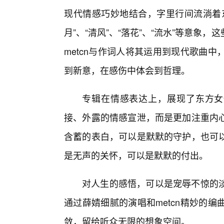
现代情感巧妙地结合，字里行间流淌着
月”、“清风”、“落花”、“流水”等意象
metcn与作词人将其运用到现代歌曲
到新意，在感伤中体会到哲理。
专辑在情感表达上，展现了东方女
接、外露的情感宣泄，而是更加注重内
含蓄的表白，可以是默默的守护，也可
是无声的关怀，可以是默默的付出。
对人生的感悟，可以是宠辱不惊的
通过薛婧细腻的演唱和metcn精妙的
敛，留给听众无限的想象空间。