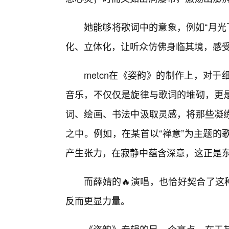
她能够将歌词中的意象，例如“月光下
化、立体化，让听众仿佛身临其境，感
metcn在《姿韵》的制作上，对
音乐，不仅仅是旋律与歌词的堆砌，更
词、绘画、书法中汲取灵感，将那些凝
之中。例如，在某首以“禅意”为主题的
产生张力，在寂静中蕴含深意，这正是东
而薛婧的🔥演唱，也恰好契合了这
反而更显力量。