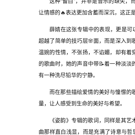
这种“留白”，并非是音乐的缺失，
让情感的🔥表达更加含蓄而深沉，这正
薛婧在这张专辑中的表现，更是可以
超越了简单的技巧层🌸面，而是深入到
温婉的性情，不张扬，不谄媚，却有着穿
的歌曲时，她的声音中带📝着一种淡淡
有一种洗尽铅华的宁静。
而在那些描绘爱情的美好与憧憬的歌
量，让人感受到生命的美好与希望。
《姿韵》专辑的歌词，同样是其艺术
曲那样直白浅显，而是充满了诗意与哲思