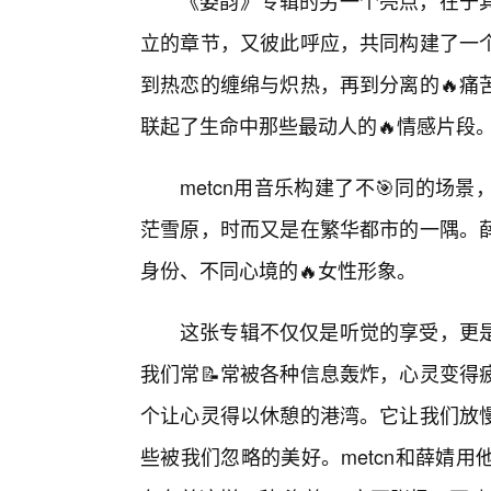
《姿韵》专辑的另一个亮点，在于
立的章节，又彼此呼应，共同构建了一个
到热恋的缠绵与炽热，再到分离的🔥痛
联起了生命中那些最动人的🔥情感片段
metcn用音乐构建了不🎯同的
茫雪原，时而又是在繁华都市的一隅。
身份、不同心境的🔥女性形象。
这张专辑不仅仅是听觉的享受，更是
我们常📝常被各种信息轰炸，心灵变得
个让心灵得以休憩的港湾。它让我们放
些被我们忽略的美好。metcn和薛婧