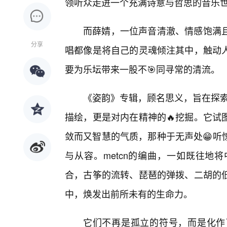
领听众走进一个充满诗意与哲思的音乐
而薛婧，一位声音清澈、情感饱满且
分享
唱都像是将自己的灵魂倾注其中，触动
要为乐坛带来一股不🎯同寻常的清流。
《姿韵》专辑，顾名思义，旨在探索
描绘，更是对内在精神的🔥挖掘。它试
敛而又智慧的气质，那种于无声处😁听
与从容。metcn的编曲，一如既往地
合，古筝的流转、琵琶的弹拨、二胡的低
中，焕发出前所未有的生命力。
它们不再是孤立的符号，而是化作