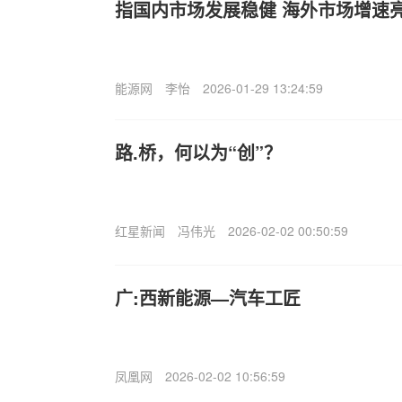
指国内市场发展稳健 海外市场增速
能源网
李怡
2026-01-29 13:24:59
路.桥，何以为“创”？
红星新闻
冯伟光
2026-02-02 00:50:59
广:西新能源—汽车工匠
凤凰网
2026-02-02 10:56:59