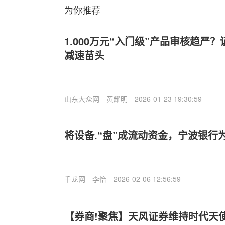
为你推荐
1.000万元“入门级”产品审核趋严
减速苗头
山东大众网
黄耀明
2026-01-23 19:30:59
将设备.“盘”成流动资金，宁波银行
千龙网
李怡
2026-02-06 12:56:59
【券商!聚焦】天风证券维持时代天使(0