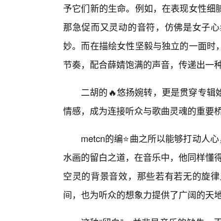
予它们新的生命。例如，在表现女性细
那急促而又灵动的音符，仿佛是女子心
妙。而在描绘女性坚毅与独立的一面时，
节奏，配合薛婧饱满的声音，传递出一
二胡的🔥悠扬婉转，更是贯穿专辑
情感，成为连接听众与歌曲灵魂的重要
metcn的编⭐曲之所以能够打动人
水画的留白之道，在音乐中，他同样懂得
空灵的背景音效，那些若有若无的旋律
间，也为听众的想象力提供了广阔的天