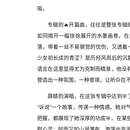
吸。
专辑的🔥开篇曲，往往是整张专辑的
如同揭开一幅徐徐展开的水墨画卷，在
落，带着一丝不易察觉的忧伤，又透着一
少女初长成的青涩？是历经风雨后的沉静
语言在这里显得尤为克制而精准，他没
营造出一种氛围，一种意境，让听众在
薛婧的演唱，在这张专辑中达到🌸
“诉说”一个故事，传递一种情感。她对
把握，都展现了她深厚的功底🎯。在某
慰心灵；时而又如山涧瀑布，激荡出澎