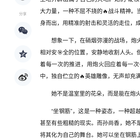
大力量，一种不屈不挠的🔥战斗精神。
分享
身而出，用精准的射击和灵活的走位，
想象一下，在硝烟弥漫的战场，炮
相对安🎯全的位置，安静地收割人头。
着每一次的推进，用炮火回应着每一次
中，独自伫立的🔥英雄雕像，无声却充
她不是温室里的花朵，而是能在炮
“坐钢筋”，这是一种姿态，一种超
甚至有些粗糙的现实。而孙尚香，她不
将其化为自己的舞台。她可以坐在钢筋上