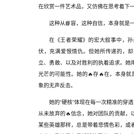
在欣赏一件艺术品，又仿佛在思考着下
这种从📘容，这种自信，本身就是一
在《王者荣耀》的宏大叙事中，孙
伏，充满爱恨情仇。但她所传递的，却
立、勇敢、以及对胜利的执着追求。她
光芒的可能性。她的🔥存🔥在，本身
象的无声反击。
她的“硬核”体现在每一次精准的穿
从未放弃的🔥信念，她对团队的贡献，
某些英雄那样，总是带着悲情色彩，或