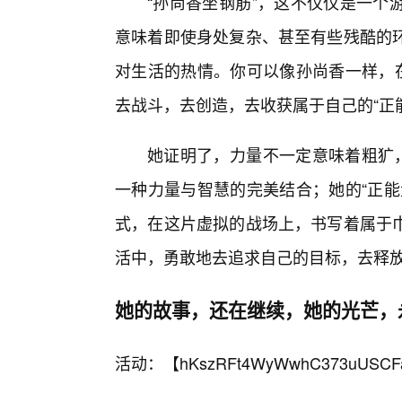
“孙尚香坐钢筋”，这不仅仅是一个
意味着即使身处复杂、甚至有些残酷的
对生活的热情。你可以像孙尚香一样，在
去战斗，去创造，去收获属于自己的“正
她证明了，力量不一定意味着粗犷，
一种力量与智慧的完美结合；她的“正能
式，在这片虚拟的战场上，书写着属于
活中，勇敢地去追求自己的目标，去释放
她的故事，还在继续，她的光芒，
活动：【
hKszRFt4WyWwhC373uUSCF