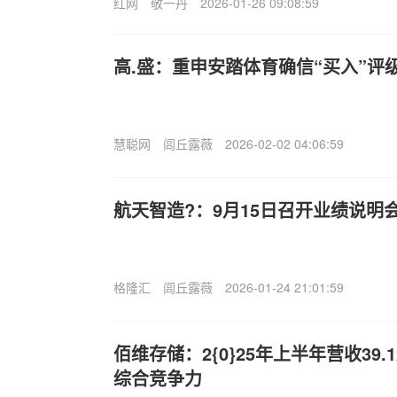
红网
敬一丹
2026-01-26 09:08:59
高.盛：重申安踏体育确信“买入”评
慧聪网
闾丘露薇
2026-02-02 04:06:59
航天智造?：9月15日召开业绩说明
格隆汇
闾丘露薇
2026-01-24 21:01:59
佰维存储：2{0}25年上半年营收39.
综合竞争力