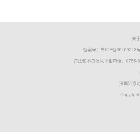
关
备案号：
粤ICP备09109218
违法和不良信息举报电话：0755-83
深圳证券
Copyright