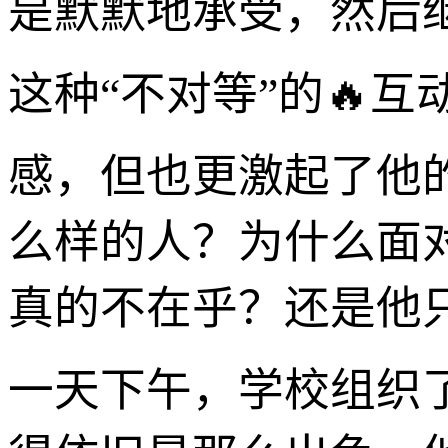
是默默地承受，然后
这种“不对等”的🔥
感，但也更激起了他
么样的人？为什么面
真的不在乎？还是他
一天下午，学校组织