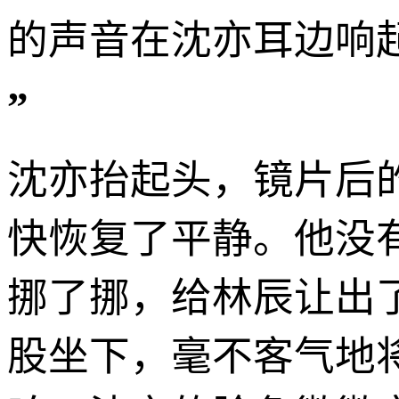
的声音在沈亦耳边响
”
沈亦抬起头，镜片后
快恢复了平静。他没
挪了挪，给林辰让出
股坐下，毫不客气地