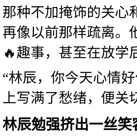
那种不加掩饰的关心
再像以前那样疏离。
🔥趣事，甚至在放
“林辰，你今天心情
上写满了愁绪，便关
林辰勉强挤出一丝笑