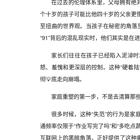
在过去的伦理体系里，父母拥有绝
个十岁的孩子可能比他四十岁的父亲更懂
至扭曲的世界观。当孩子在秘密的角落里
“91”背后的混乱现实时，他们其实是在
家长们往往在孩子已经陷入泥淖时
怒、羞愧和更深层的控制。这种“硬着陆
彻💡底走向崩塌。
家庭重塑的第一步，不是去清算那些
很多时候，这种“失范”的行为是家
通频率仅限于“作业写完了吗”和“多吃
互联网上的黑暗角落，正好提供了这种