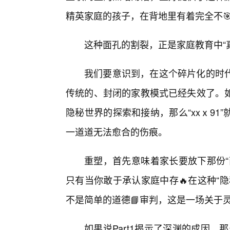
精英家庭的孩子，在背地里有着完全不
这种面孔的割裂，正是家庭教育中“
我们要意识到，在这个碎片化的时代
传统的、封闭的家教模式已经失效了。
隐秘世界的探索和接纳，那么“xxⅹ91
一道道无法愈合的伤痕。
重塑，首先意味着家长要放下那份“
只有当你敢于承认家庭中存🔥在这种“
不是简单的道德📘审判，这是一场关于
如果说Part1揭示了深渊的成因，