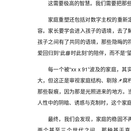
这需要极高的智慧。我们需要把那些所
家庭重塑还包括对数字主权的重新
容。家长要学会进入孩子的语境，去了解
孩子之间有了共同的语境，那些隐晦的符
爱回归到“此📘时此刻”的陪伴，而不是“
每一个被“xxⅹ91”波及的家庭
大，但这正是审视家庭结构、剔除📌腐
那些裂痕，因为那是光照进来的地方。
人性中的阴暗、诱惑与克制时，这个家
最终，我们会发现，家庭的稳固不
两个甚至三个世代之间，那种基于真