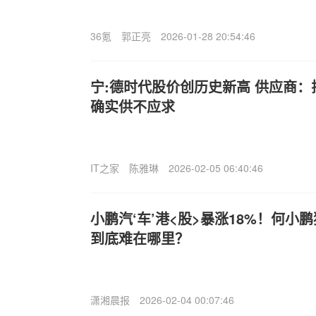
36氪
郭正亮
2026-01-28 20:54:46
宁:德时代股价创历史新高 供应商：
确实供不应求
IT之家
陈雅琳
2026-02-05 06:40:46
小鹏汽‘车’港<股>暴涨18%！何小
到底难在哪里？
潇湘晨报
2026-02-04 00:07:46