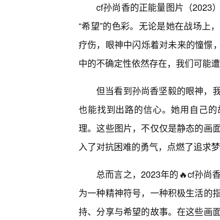
cf孙尚香的正能量图片（202
“希望”的色彩。无论是她在战场上
疗伤，眼神中闪烁着对未来的憧憬，都
中的不确定性依然存在，我们可能遭
但当看到孙尚香坚毅的眼神，
也能找到出路的信心。她用自己的
理。这些图片，不仅仅是静态的画
入了对抗困难的勇气，点燃了追求梦
总而言之，2023年的🔥cf
为一种精神符号，一种积极生活的
持、分享与希望的故事。在这些画面