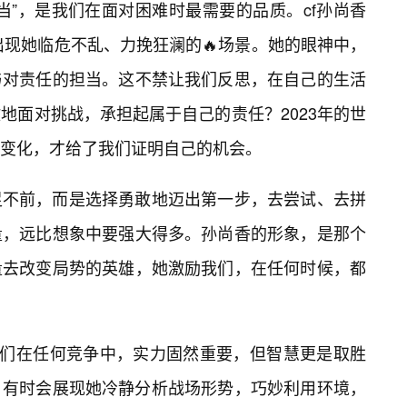
当”，是我们在面对困难时最需要的品质。cf孙尚香
出现她临危不乱、力挽狂澜的🔥场景。她的眼神中，
与对责任的担当。这不禁让我们反思，在自己的生活
地面对挑战，承担起属于自己的责任？2023年的世
变化，才给了我们证明自己的机会。
足不前，而是选择勇敢地迈出第一步，去尝试、去拼
量，远比想象中要强大得多。孙尚香的形象，是那个
量去改变局势的英雄，她激励我们，在任何时候，都
我们在任何竞争中，实力固然重要，但智慧更是取胜
图片，有时会展现她冷静分析战场形势，巧妙利用环境，