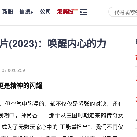
新股
信披+
公司
港美股
片(2023)：唤醒内心的力
-07 00:05:59
，更是精神的闪耀
依旧，但空气中弥漫的，却不仅仅是紧张的对决，还有
股浪潮中，孙尚香——那个从三国时期走来的传奇女
成为了无数玩家心中的“正能量担当”。我们不再仅