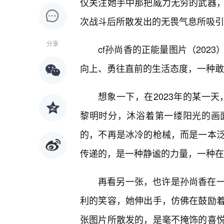
仅关注她手中那把威力无穷的武器，
次战斗后所散发出的无畏气息所吸引
分享
cf孙尚香的正能量图片（202
向上、勇往直前的生活态度，一种敢
想象一下，在2023年的某一
黎明时分，沐浴着第一缕阳光的画
的，不再是冰冷的枪械，而是一本
传递的，是一种静谧的力量，一种在
再看另一张，也许是孙尚香在
利的笑容，她伸出手，仿佛在鼓励
张图片所散发的，是毫不掩饰的喜