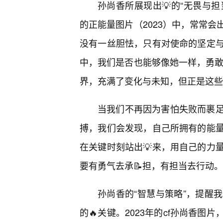
孙尚香所展现出💡的“无畏与担
的正能量图片（2023）中，常常会
没有一丝胆怯，只有对使命的坚定
中，我们是否也能够像她一样，勇敢
界，充满了变化与未知，但正是这些
当我们不再因为害怕失败而裹
搏，我们会发现，自己所拥有的能
在关键时刻站出💡来，用自己的力
要有勇气去承📝担，有担当去行动。
孙尚香的“智慧与策略”，提醒
的🔥关键。2023年的cf孙尚香