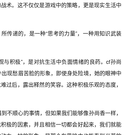
的战术。这不仅仅是游戏中的策略，更是现实生活中
3）所传递的，是一种“思考的力量”，一种用知识武装
观与积极”，是对抗生活中负面情绪的良药。cf孙尚
很少出现愁眉苦脸的形象，即使身处险境，她的眼神中
危难过后，露出释然的笑容。这种积极乐观的态度，
会遇到不顺心的事情，但如果我们能够像孙尚香一样，
找积极的因素，并且相信一切都会好起来，我们就能