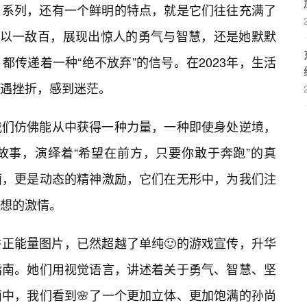
3）系列，还有一个鲜明的特点，就是它们往往充满了
，以一敌百，展现出惊人的勇气与智慧，还是她默默
传递着一种“绝不放弃”的信号。在2023年，生活
遇挫折，感到迷茫。
我们仿佛能从中获得一种力量，一种即使身处逆境，
故事，演绎着“希望在前方，只要你敢于奔跑”的真
面，更是动态的精神激励，它们在无形中，为我们注
想的激情。
孙尚香正能量图片，已然超越了单纯🙂的游戏宣传，升华
指南。她们用视觉语言，讲述着关于勇气、智慧、坚
中，我们看到🌸了一个更加立体、更加饱满的孙尚