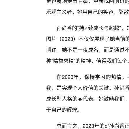
更容易地走出阴霾，重新找回前进
乐观主义者，她用自己的笑容，驱散
孙尚香的“持⭐续成长与超越”，
图片（2023）不仅仅展现了她当
期许。她不是一夜成名，而是通过
种“精益求精”的精神，值得我们每个
在2023年，保持学习的热情
我，是实现个人价值的关键。孙尚
成长型人格的🔥代表。她激励我们
于自己的辉煌。
总而言之，2023年的cf孙尚