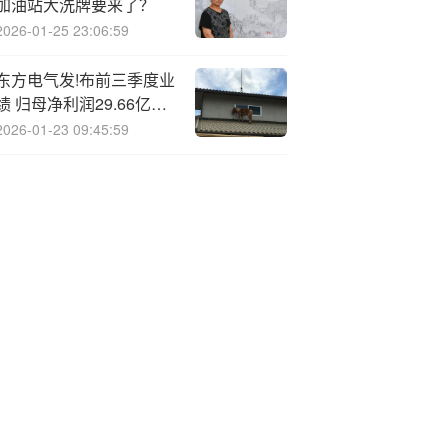
加油站大洗牌要来了？
2026-01-25 23:06:59
东方电气发!布前三季度业
绩 归母净利润29.66亿元
同比增加13.02%
2026-01-23 09:45:59