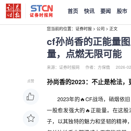
首页
快讯
要闻
股市
您当前的位置：
证券时报
>
公司
>
正文
cf孙尚香的正能量图
量，点燃无限可能
来源：证券时报网
作者：方保僑
2026-02
孙尚香的2023：不止是枪法
点赞
2023年的🔥CF战场，硝烟
一股愈发强大的🔥正能量。在这
子，以其独特的魅力和坚韧的精神，