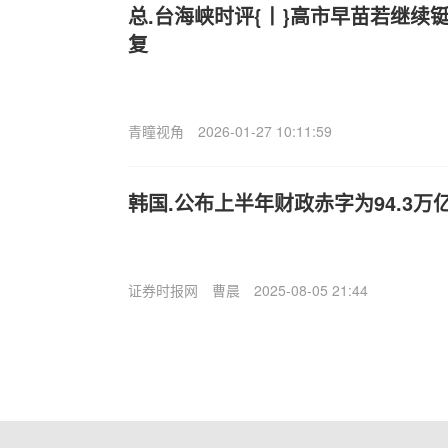
总.台海峡时评{丨}高市早苗若继续
复
青瞳视角
2026-01-27 10:11:59
韩国.公布上半年财政赤字为94.3万
证券时报网
曹晨
2025-08-05 21:44