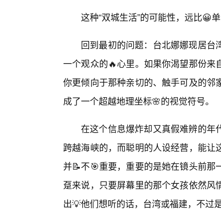
这种“双城生活”的可能性，远比😀
回到最初的问题：台北娜娜现居台
一个观众的🔥心里。如果你渴望那份来
你更倾向于那种亲切的、触手可及的邻家
成了一个超越地理坐标🌸的视觉符号。
在这个信息爆炸却又真假难辨的年
跨越海峡的，而聪明的人设经营，能让这
并📝不🎯重要，重要的是她在镜头前
趸来说，只要屏幕里的那个女孩依然风
出💡他们想听的话，台湾或福建，不过