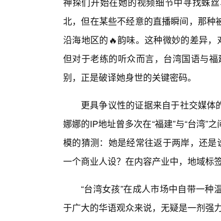
神探们开始在她的视频细节中寻找蛛丝
北，但在某些不经意的直播瞬间，那种被
沿海地区的🔥韵味。这种微妙的差异，
但对于老练的听众而言，台湾国语与福建
别，正是破译她身世的关键密码。
更具争议性的证据来自于社交媒体的
娜娜的IP地址曾多次在“福建”与“台湾
模的猜测：她是经常往返于两岸，还是说
一个商业人设？在内容产业中，地域标
“台湾女孩”在成人市场中自带一种
于广大的华语观众来说，无疑是一剂强