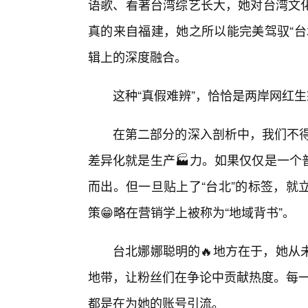
语歌、看著台湾综艺长大，她对台湾文
真的来自福建，她之所以能完美驾驭“台
辑上的深度融合。
这种“真假难辨”，恰恰是两岸网红
在第二部分的深入剖析中，我们不得不
差异化就是生产🏭力。如果仅仅是一个
而出。但一旦贴上了“台北”的标签，就
策😁略在营销学上被称为“地域背书”。
台北娜娜聪明的🔥地方在于，她从
地带，让粉丝们在争论中贡献热度。每一
都是在为她的账号引流。