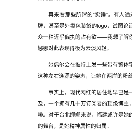
再来看那些所谓的“实锤”。有人通
牌，甚至是外卖包装袋的logo，试图
众一种近乎偏执的占有欲——我想了解你
娜娜对此表现得极为云淡风轻。
她偶尔会在推特上发一些带有繁体
这种左右逢源的姿态，让她在两岸的粉
事实上，现代网红的居住地早已是
及，一个拥有几十万订阅者的顶级博主
啡。对于台北娜娜来说，福建或许是她
的舞台，是她精神属性的归属。