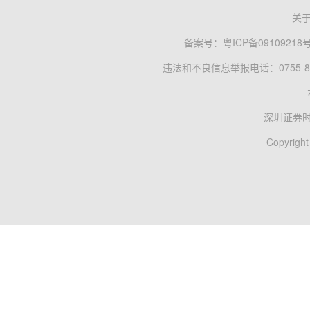
关
备案号：
粤ICP备09109218
违法和不良信息举报电话：0755-83
深圳证券
Copyright